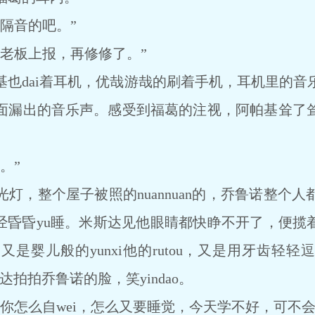
隔音的吧。”
板上报，再修修了。”
dai着耳机，优哉游哉的刷着手机，耳机里的音
面漏出的音乐声。感受到福葛的注视，阿帕基耸了
。”
灯，整个屋子被照的nuannuan的，乔鲁诺整个
已经昏昏yu睡。米斯达见他眼睛都快睁不开了，便揽着
，又是婴儿般的yunxi他的rutou，又是用牙齿
达拍拍乔鲁诺的脸，笑yindao。
怎么自wei，怎么又要睡觉，今天学不好，可不会