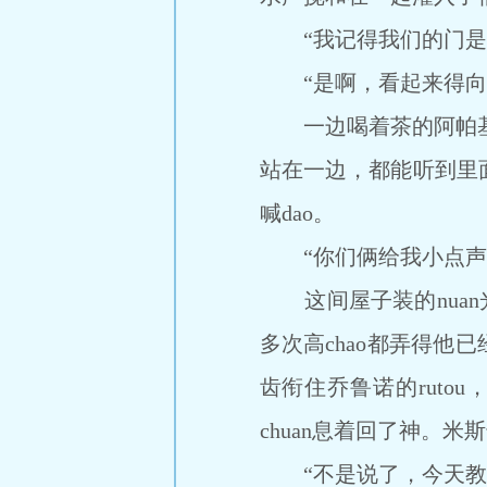
“我记得我们的门是
“是啊，看起来得向老
一边喝着茶的阿帕基也
站在一边，都能听到里
喊dao。
“你们俩给我小点声
这间屋子装的nuan光
多次高chao都弄得他
齿衔住乔鲁诺的rutou
chuan息着回了神。米斯
“不是说了，今天教你