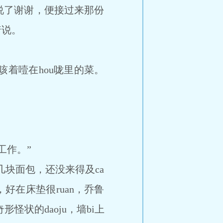
了谢谢，便接过来那份
着说。
着噎在hou咙里的菜。
工作。”
几块面包，还没来得及ca
好在床垫很ruan，乔鲁
状的daoju，墙bi上