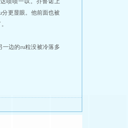
米斯达啧啧一叹。乔鲁诺上
的bu分更显眼。他前面也被
了。
一边的ru粒没被冷落多